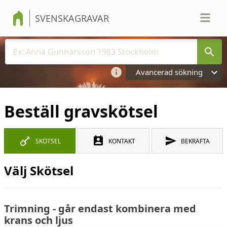
SVENSKAGRAVAR
Avancerad sökning
Beställ gravskötsel
SKÖTSEL
KONTAKT
BEKRÄFTA
Välj Skötsel
Trimning - går endast kombinera med
krans och ljus