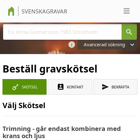
SVENSKAGRAVAR
Avancerad sökning
Beställ gravskötsel
SKÖTSEL
KONTAKT
BEKRÄFTA
Välj Skötsel
Trimning - går endast kombinera med
krans och ljus