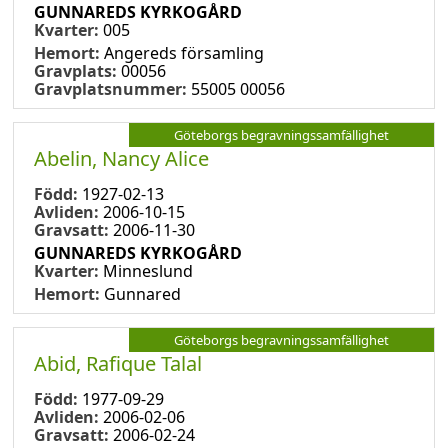
GUNNAREDS KYRKOGÅRD
Kvarter:
005
Hemort:
Angereds församling
Gravplats:
00056
Gravplatsnummer:
55005 00056
Göteborgs begravningssamfällighet
Abelin, Nancy Alice
Född:
1927-02-13
Avliden:
2006-10-15
Gravsatt:
2006-11-30
GUNNAREDS KYRKOGÅRD
Kvarter:
Minneslund
Hemort:
Gunnared
Göteborgs begravningssamfällighet
Abid, Rafique Talal
Född:
1977-09-29
Avliden:
2006-02-06
Gravsatt:
2006-02-24