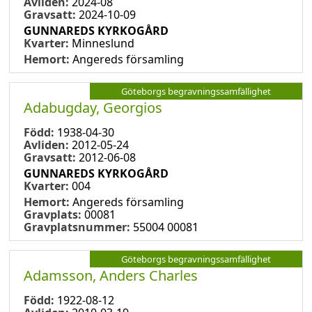
Avliden:
2024-08
Gravsatt:
2024-10-09
GUNNAREDS KYRKOGÅRD
Kvarter:
Minneslund
Hemort:
Angereds församling
Göteborgs begravningssamfällighet
Adabugday, Georgios
Född:
1938-04-30
Avliden:
2012-05-24
Gravsatt:
2012-06-08
GUNNAREDS KYRKOGÅRD
Kvarter:
004
Hemort:
Angereds församling
Gravplats:
00081
Gravplatsnummer:
55004 00081
Göteborgs begravningssamfällighet
Adamsson, Anders Charles
Född:
1922-08-12