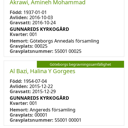
Akrawi, Amineh Mohammad
Född:
1937-01-01
Avliden:
2016-10-03
Gravsatt:
2016-10-24
GUNNAREDS KYRKOGÅRD
Kvarter:
001
Hemort:
Göteborgs Annedals församling
Gravplats:
00025
Gravplatsnummer:
55001 00025
Göteborgs begravningssamfällighet
Al Bazi, Halina Y Gorgees
Född:
1954-07-04
Avliden:
2015-12-22
Gravsatt:
2015-12-29
GUNNAREDS KYRKOGÅRD
Kvarter:
001
Hemort:
Angereds församling
Gravplats:
00001
Gravplatsnummer:
55001 00001