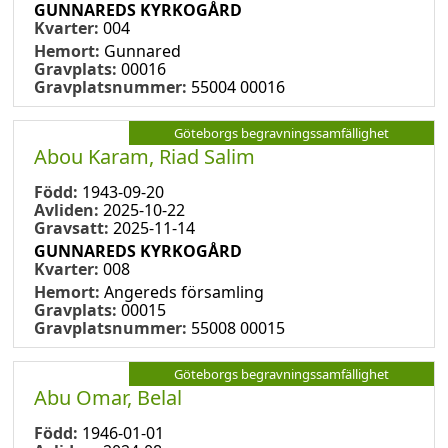
GUNNAREDS KYRKOGÅRD
Kvarter:
004
Hemort:
Gunnared
Gravplats:
00016
Gravplatsnummer:
55004 00016
Göteborgs begravningssamfällighet
Abou Karam, Riad Salim
Född:
1943-09-20
Avliden:
2025-10-22
Gravsatt:
2025-11-14
GUNNAREDS KYRKOGÅRD
Kvarter:
008
Hemort:
Angereds församling
Gravplats:
00015
Gravplatsnummer:
55008 00015
Göteborgs begravningssamfällighet
Abu Omar, Belal
Född:
1946-01-01