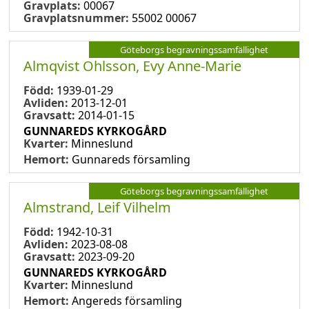
Gravplats:
00067
Gravplatsnummer:
55002 00067
Göteborgs begravningssamfällighet
Almqvist Ohlsson, Evy Anne-Marie
Född:
1939-01-29
Avliden:
2013-12-01
Gravsatt:
2014-01-15
GUNNAREDS KYRKOGÅRD
Kvarter:
Minneslund
Hemort:
Gunnareds församling
Göteborgs begravningssamfällighet
Almstrand, Leif Vilhelm
Född:
1942-10-31
Avliden:
2023-08-08
Gravsatt:
2023-09-20
GUNNAREDS KYRKOGÅRD
Kvarter:
Minneslund
Hemort:
Angereds församling