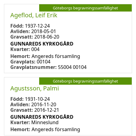
Göteborgs begravningssamfällighet
Ageflod, Leif Erik
Född:
1937-12-24
Avliden:
2018-05-01
Gravsatt:
2018-06-20
GUNNAREDS KYRKOGÅRD
Kvarter:
004
Hemort:
Angereds församling
Gravplats:
00104
Gravplatsnummer:
55004 00104
Göteborgs begravningssamfällighet
Agustsson, Palmi
Född:
1931-10-24
Avliden:
2016-11-20
Gravsatt:
2016-12-21
GUNNAREDS KYRKOGÅRD
Kvarter:
Minneslund
Hemort:
Angereds församling