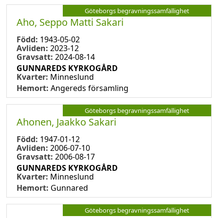
Göteborgs begravningssamfällighet
Aho, Seppo Matti Sakari
Född:
1943-05-02
Avliden:
2023-12
Gravsatt:
2024-08-14
GUNNAREDS KYRKOGÅRD
Kvarter:
Minneslund
Hemort:
Angereds församling
Göteborgs begravningssamfällighet
Ahonen, Jaakko Sakari
Född:
1947-01-12
Avliden:
2006-07-10
Gravsatt:
2006-08-17
GUNNAREDS KYRKOGÅRD
Kvarter:
Minneslund
Hemort:
Gunnared
Göteborgs begravningssamfällighet