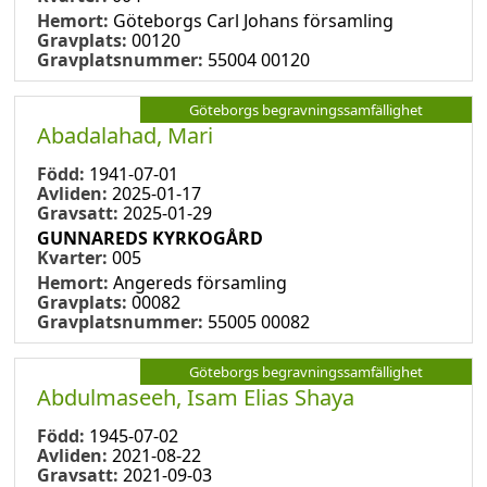
Hemort:
Göteborgs Carl Johans församling
Gravplats:
00120
Gravplatsnummer:
55004 00120
Göteborgs begravningssamfällighet
Abadalahad, Mari
Född:
1941-07-01
Avliden:
2025-01-17
Gravsatt:
2025-01-29
GUNNAREDS KYRKOGÅRD
Kvarter:
005
Hemort:
Angereds församling
Gravplats:
00082
Gravplatsnummer:
55005 00082
Göteborgs begravningssamfällighet
Abdulmaseeh, Isam Elias Shaya
Född:
1945-07-02
Avliden:
2021-08-22
Gravsatt:
2021-09-03