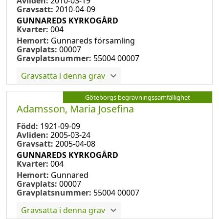
Avliden:
2010-03-19
Gravsatt:
2010-04-09
GUNNAREDS KYRKOGÅRD
Kvarter:
004
Hemort:
Gunnareds församling
Gravplats:
00007
Gravplatsnummer:
55004 00007
Gravsatta i denna grav
Göteborgs begravningssamfällighet
Adamsson, Maria Josefina
Född:
1921-09-09
Avliden:
2005-03-24
Gravsatt:
2005-04-08
GUNNAREDS KYRKOGÅRD
Kvarter:
004
Hemort:
Gunnared
Gravplats:
00007
Gravplatsnummer:
55004 00007
Gravsatta i denna grav