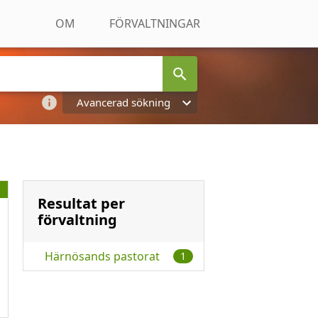
OM
FÖRVALTNINGAR
Avancerad sökning
Resultat per
förvaltning
Härnösands pastorat
1