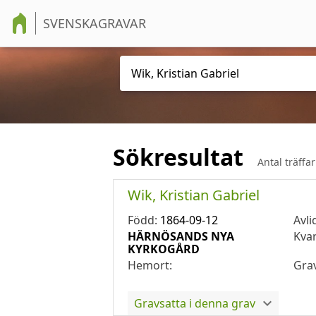
SVENSKAGRAVAR
Sökresultat
Antal träffa
Wik, Kristian Gabriel
Född:
1864-09-12
Avli
HÄRNÖSANDS NYA
Kva
KYRKOGÅRD
Hemort:
Gra
Gravsatta i denna grav