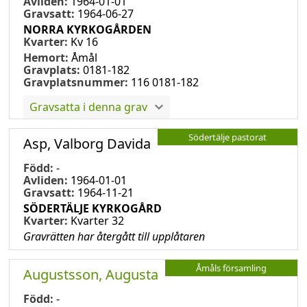
Avliden:
1964-01-01
Gravsatt:
1964-06-27
NORRA KYRKOGÅRDEN
Kvarter:
Kv 16
Hemort:
Åmål
Gravplats:
0181-182
Gravplatsnummer:
116 0181-182
Gravsatta i denna grav
Södertälje pastorat
Asp, Valborg Davida
Född:
-
Avliden:
1964-01-01
Gravsatt:
1964-11-21
SÖDERTÄLJE KYRKOGÅRD
Kvarter:
Kvarter 32
Gravrätten har återgått till upplåtaren
Åmåls församling
Augustsson, Augusta
Född:
-