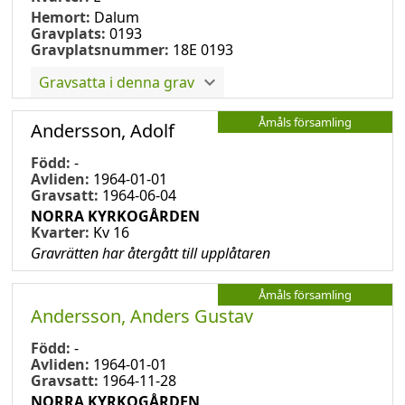
Hemort:
Dalum
Gravplats:
0193
Gravplatsnummer:
18E 0193
Gravsatta i denna grav
Åmåls församling
Andersson, Adolf
Född:
-
Avliden:
1964-01-01
Gravsatt:
1964-06-04
NORRA KYRKOGÅRDEN
Kvarter:
Kv 16
Gravrätten har återgått till upplåtaren
Åmåls församling
Andersson, Anders Gustav
Född:
-
Avliden:
1964-01-01
Gravsatt:
1964-11-28
NORRA KYRKOGÅRDEN