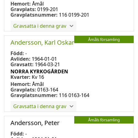
Hemort:
Åmål
Gravplats:
0199-201
Gravplatsnummer:
116 0199-201
Gravsatta i denna grav
Åmåls församling
Andersson, Karl Oskar
Född:
-
Avliden:
1964-01-01
Gravsatt:
1964-03-21
NORRA KYRKOGÅRDEN
Kvarter:
Kv 16
Hemort:
Åmål
Gravplats:
0163-164
Gravplatsnummer:
116 0163-164
Gravsatta i denna grav
Åmåls församling
Andersson, Peter
Född:
-