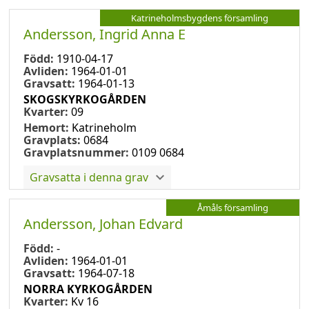
Katrineholmsbygdens församling
Andersson, Ingrid Anna E
Född:
1910-04-17
Avliden:
1964-01-01
Gravsatt:
1964-01-13
SKOGSKYRKOGÅRDEN
Kvarter:
09
Hemort:
Katrineholm
Gravplats:
0684
Gravplatsnummer:
0109 0684
Gravsatta i denna grav
Åmåls församling
Andersson, Johan Edvard
Född:
-
Avliden:
1964-01-01
Gravsatt:
1964-07-18
NORRA KYRKOGÅRDEN
Kvarter:
Kv 16