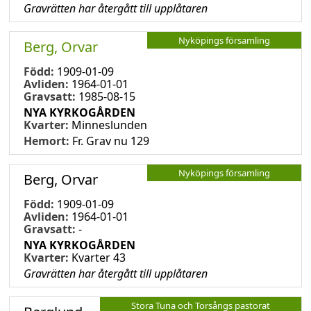
Gravrätten har återgått till upplåtaren
Nyköpings församling
Berg, Orvar
Född:
1909-01-09
Avliden:
1964-01-01
Gravsatt:
1985-08-15
NYA KYRKOGÅRDEN
Kvarter:
Minneslunden
Hemort:
Fr. Grav nu 129
Nyköpings församling
Berg, Orvar
Född:
1909-01-09
Avliden:
1964-01-01
Gravsatt:
-
NYA KYRKOGÅRDEN
Kvarter:
Kvarter 43
Gravrätten har återgått till upplåtaren
Stora Tuna och Torsångs pastorat