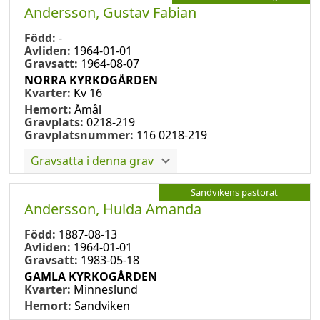
Andersson, Gustav Fabian
Född:
-
Avliden:
1964-01-01
Gravsatt:
1964-08-07
NORRA KYRKOGÅRDEN
Kvarter:
Kv 16
Hemort:
Åmål
Gravplats:
0218-219
Gravplatsnummer:
116 0218-219
Gravsatta i denna grav
Sandvikens pastorat
Andersson, Hulda Amanda
Född:
1887-08-13
Avliden:
1964-01-01
Gravsatt:
1983-05-18
GAMLA KYRKOGÅRDEN
Kvarter:
Minneslund
Hemort:
Sandviken