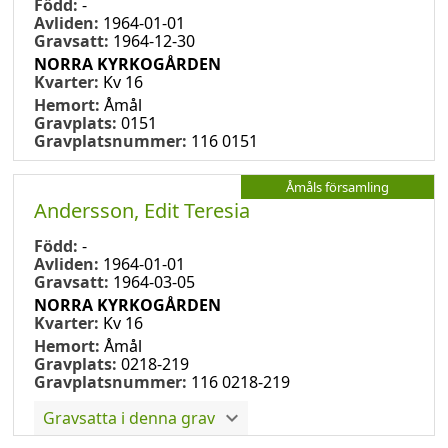
Född:
-
Avliden:
1964-01-01
Gravsatt:
1964-12-30
NORRA KYRKOGÅRDEN
Kvarter:
Kv 16
Hemort:
Åmål
Gravplats:
0151
Gravplatsnummer:
116 0151
Åmåls församling
Andersson, Edit Teresia
Född:
-
Avliden:
1964-01-01
Gravsatt:
1964-03-05
NORRA KYRKOGÅRDEN
Kvarter:
Kv 16
Hemort:
Åmål
Gravplats:
0218-219
Gravplatsnummer:
116 0218-219
Gravsatta i denna grav