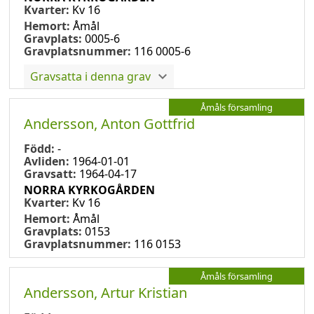
Kvarter:
Kv 16
Hemort:
Åmål
Gravplats:
0005-6
Gravplatsnummer:
116 0005-6
Gravsatta i denna grav
Åmåls församling
Andersson, Anton Gottfrid
Född:
-
Avliden:
1964-01-01
Gravsatt:
1964-04-17
NORRA KYRKOGÅRDEN
Kvarter:
Kv 16
Hemort:
Åmål
Gravplats:
0153
Gravplatsnummer:
116 0153
Åmåls församling
Andersson, Artur Kristian