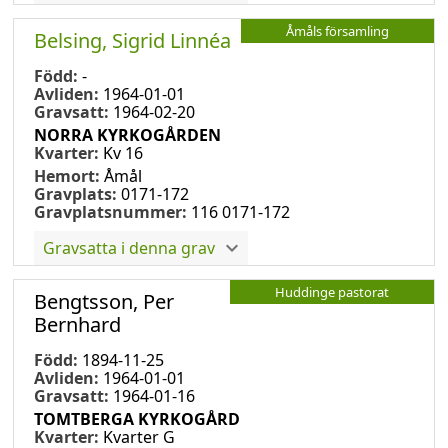
Åmåls församling
Belsing, Sigrid Linnéa
Född:
-
Avliden:
1964-01-01
Gravsatt:
1964-02-20
NORRA KYRKOGÅRDEN
Kvarter:
Kv 16
Hemort:
Åmål
Gravplats:
0171-172
Gravplatsnummer:
116 0171-172
Gravsatta i denna grav
Huddinge pastorat
Bengtsson, Per
Bernhard
Född:
1894-11-25
Avliden:
1964-01-01
Gravsatt:
1964-01-16
TOMTBERGA KYRKOGÅRD
Kvarter:
Kvarter G