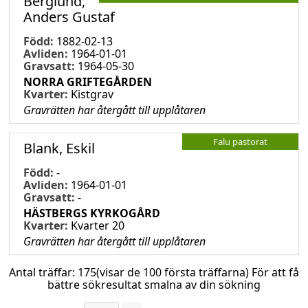
Berglund,
Anders Gustaf
Född:
1882-02-13
Avliden:
1964-01-01
Gravsatt:
1964-05-30
NORRA GRIFTEGÅRDEN
Kvarter:
Kistgrav
Gravrätten har återgått till upplåtaren
Falu pastorat
Blank, Eskil
Född:
-
Avliden:
1964-01-01
Gravsatt:
-
HÄSTBERGS KYRKOGÅRD
Kvarter:
Kvarter 20
Gravrätten har återgått till upplåtaren
Antal träffar:
175
(visar de 100 första träffarna) För att få
bättre sökresultat smalna av din sökning