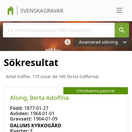
SVENSKAGRAVAR
Avancerad sökning
Sökresultat
Antal träffar:
175
(visar de 100 första träffarna)
Ulricehamns pastorat
Alsing, Berta Adolfina
Född:
1877-01-27
Avliden:
1964-01-01
Gravsatt:
1964-01-09
DALUMS KYRKOGÅRD
Kvarter:
E