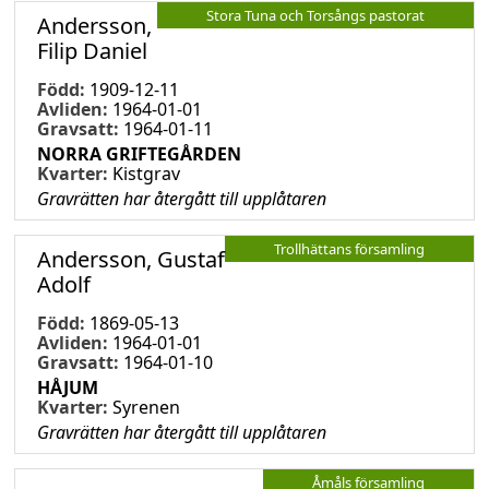
Stora Tuna och Torsångs pastorat
Andersson,
Filip Daniel
Född:
1909-12-11
Avliden:
1964-01-01
Gravsatt:
1964-01-11
NORRA GRIFTEGÅRDEN
Kvarter:
Kistgrav
Gravrätten har återgått till upplåtaren
Trollhättans församling
Andersson, Gustaf
Adolf
Född:
1869-05-13
Avliden:
1964-01-01
Gravsatt:
1964-01-10
HÅJUM
Kvarter:
Syrenen
Gravrätten har återgått till upplåtaren
Åmåls församling